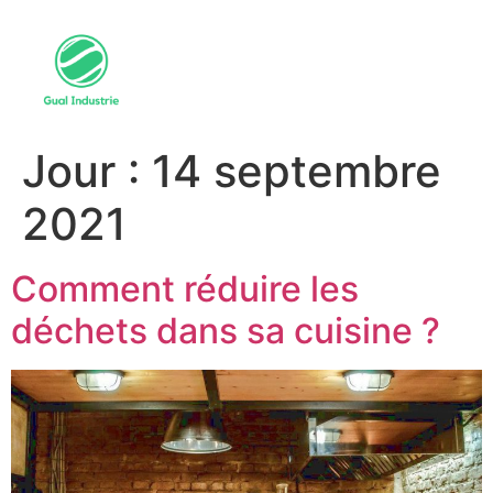
Jour :
14 septembre
2021
Comment réduire les
déchets dans sa cuisine ?