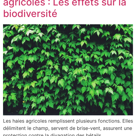
agricoles : Les effets sur la
biodiversité
Les haies agricoles remplissent plusieurs fonctions. Elles
délimitent le champ, servent de brise-vent, assurent une
protection contre la divagation des bétails