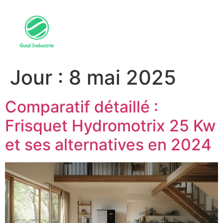
Jour :
8 mai 2025
Comparatif détaillé :
Frisquet Hydromotrix 25 Kw
et ses alternatives en 2024